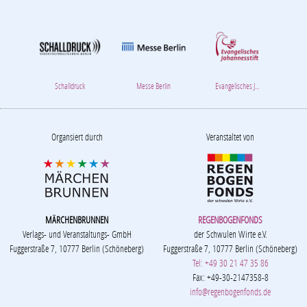
Organsiert durch
Veranstaltet von
MÄRCHENBRUNNEN
REGENBOGENFONDS
Verlags- und Veranstaltungs- GmbH
der Schwulen Wirte e.V.
Fuggerstraße 7, 10777 Berlin (Schöneberg)
Fuggerstraße 7, 10777 Berlin (Schöneberg)
Tel: +49 30 21 47 35 86
Fax: +49-30-2147358-8
info@regenbogenfonds.de
©2024 by Regenbogenfonds. e.V.