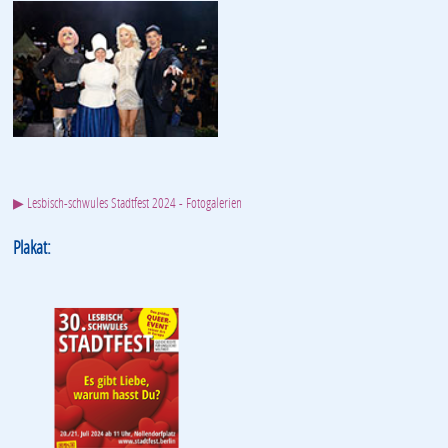
▶ Lesbisch-schwules Stadtfest 2024 - Fotogalerien
Plakat: