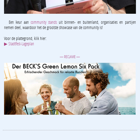
Een keur aan
community stands
uit binnen- en buitenland, organisaties en partijen
nemen deel, waardoor het de grootste showcase van de community is!
Voor de plattegrond, klik hier:
▶ Stadtfest-Lageplan
— RECLAME —