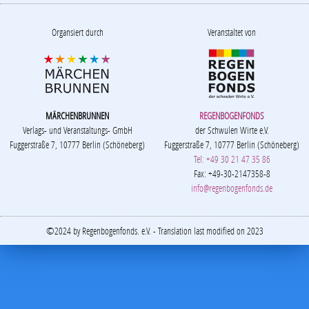
Organsiert durch
Veranstaltet von
MÄRCHENBRUNNEN
REGENBOGENFONDS
Verlags- und Veranstaltungs- GmbH
der Schwulen Wirte e.V.
Fuggerstraße 7, 10777 Berlin (Schöneberg)
Fuggerstraße 7, 10777 Berlin (Schöneberg)
Tel: +49 30 21 47 35 86
Fax: +49-30-2147358-8
info@regenbogenfonds.de
©2024 by Regenbogenfonds. e.V. - Translation last modified on 2023