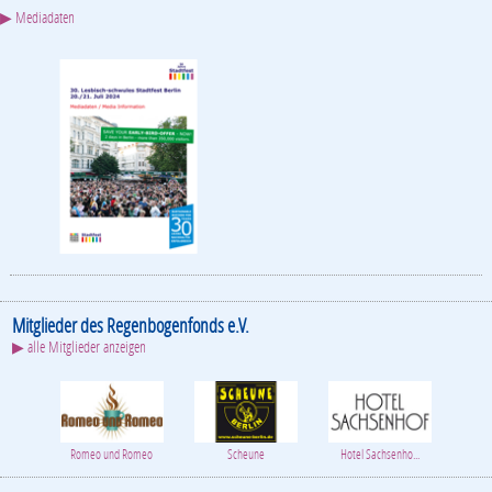
▶ Mediadaten
Mitglieder des Regenbogenfonds e.V.
▶ alle Mitglieder anzeigen
Romeo und Romeo
Scheune
Hotel Sachsenho...