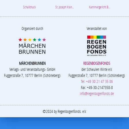
Schalldruck
St. Joseph Kran...
Kammergericht B...
Organsiert durch
Veranstaltet von
MÄRCHENBRUNNEN
REGENBOGENFONDS
Verlags- und Veranstaltungs- GmbH
der Schwulen Wirte e.V.
Fuggerstraße 7, 10777 Berlin (Schöneberg)
Fuggerstraße 7, 10777 Berlin (Schöneberg)
Tel: +49 30 21 47 35 86
Fax: +49-30-2147358-8
info@regenbogenfonds.de
©2024 by Regenbogenfonds. e.V.