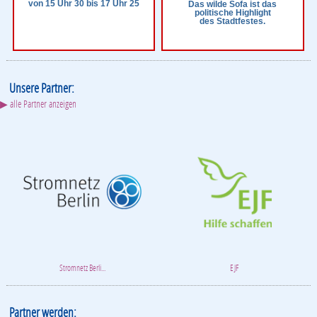
von 15 Uhr 30 bis 17 Uhr 25
Das wilde Sofa ist das
politische Highlight
des Stadtfestes.
Unsere Partner:
▶ alle Partner anzeigen
Stromnetz Berli...
EJF
Partner werden: