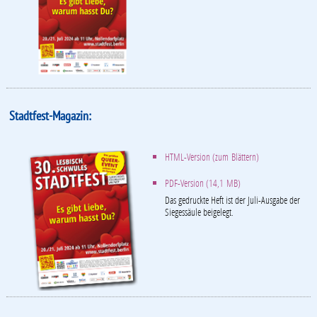
Stadtfest-Magazin:
HTML-Version (zum Blättern)
PDF-Version (14,1 MB)
Das gedruckte Heft ist der Juli-Ausgabe der
Siegessäule beigelegt.