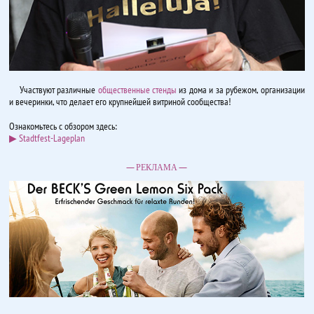
Участвуют различные
общественные стенды
из дома и за рубежом, организации
и вечеринки, что делает его крупнейшей витриной сообщества!
Ознакомьтесь с обзором здесь:
▶ Stadtfest-Lageplan
— РЕКЛАМА —