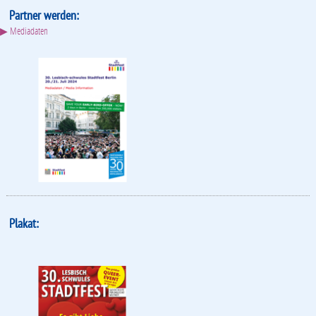
Partner werden:
▶ Mediadaten
Plakat: