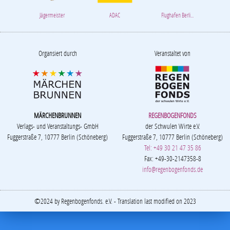
Jägermeister
ADAC
Flughafen Berli...
Organsiert durch
Veranstaltet von
MÄRCHENBRUNNEN
REGENBOGENFONDS
Verlags- und Veranstaltungs- GmbH
der Schwulen Wirte e.V.
Fuggerstraße 7, 10777 Berlin (Schöneberg)
Fuggerstraße 7, 10777 Berlin (Schöneberg)
Tel: +49 30 21 47 35 86
Fax: +49-30-2147358-8
info@regenbogenfonds.de
©2024 by Regenbogenfonds. e.V. - Translation last modified on 2023